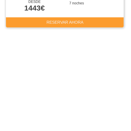
DESDE
7 noches
1443€
RESERVAR AHORA