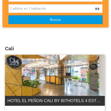
OTROS DESTINOS
Buscar
DISNEYLAND
BLOG
Cali
HOTEL EL PEÑON CALI BY BITHOTELS 4 ESTRELLAS