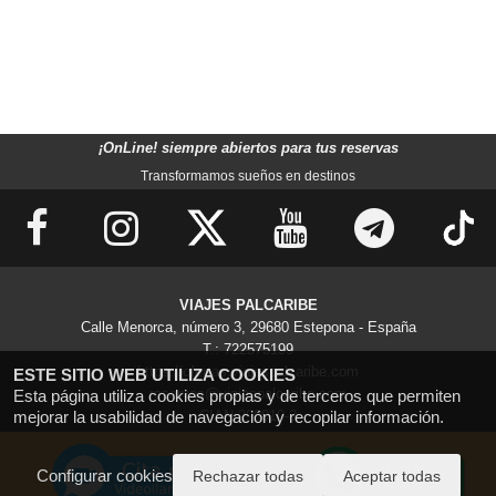
¡OnLine! siempre abiertos para tus reservas
Transformamos sueños en destinos
VIAJES PALCARIBE
Calle Menorca, número 3, 29680 Estepona - España
T.: 722575199
https://ofertas.viajespalcaribe.com
ESTE SITIO WEB UTILIZA COOKIES
reservas@viajespalcaribe.com
Esta página utiliza cookies propias y de terceros que permiten
mejorar la usabilidad de navegación y recopilar información.
CIAN-298010-3
Configurar cookies
Rechazar todas
Aceptar todas