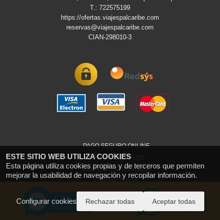
T.: 722575199
https://ofertas.viajespalcaribe.com
reservas@viajespalcaribe.com
CIAN-298010-3
PAGO SEGURO ONLINE
ESTE SITIO WEB UTILIZA COOKIES
SOBRE NOSOTROS
Esta página utiliza cookies propias y de terceros que permiten
AGENCIA CERTIFICADA
mejorar la usabilidad de navegación y recopilar información.
CONTACTANOS
Configurar cookies
Rechazar todas
Aceptar todas