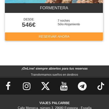
FORMENTERA
DESDE
7 noches
546€
Sólo Alojamiento
RESERVAR AHORA
¡OnLine! siempre abiertos para tus reservas
Transformamos sueños en destinos
VIAJES PALCARIBE
Calle Menorca, número 3, 29680 Estepona - España