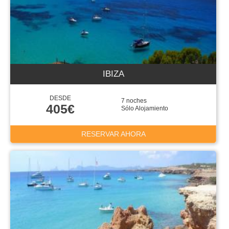
IBIZA
DESDE
7 noches
405€
Sólo Alojamiento
RESERVAR AHORA