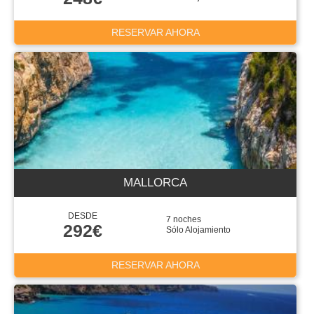
RESERVAR AHORA
MALLORCA
DESDE
7 noches
292€
Sólo Alojamiento
RESERVAR AHORA