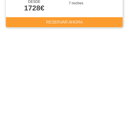
DESDE
7 noches
1728€
RESERVAR AHORA