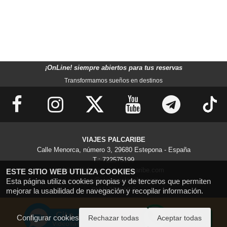
¡OnLine! siempre abiertos para tus reservas
Transformamos sueños en destinos
VIAJES PALCARIBE
Calle Menorca, número 3, 29680 Estepona - España
T.: 722575199
https://ofertas.viajespalcaribe.com
ESTE SITIO WEB UTILIZA COOKIES
reservas@viajespalcaribe.com
Esta página utiliza cookies propias y de terceros que permiten
mejorar la usabilidad de navegación y recopilar información.
CIAN-298010-3
Configurar cookies
Rechazar todas
Aceptar todas