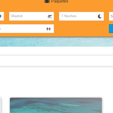
Paquetes
Madrid
7 Noches