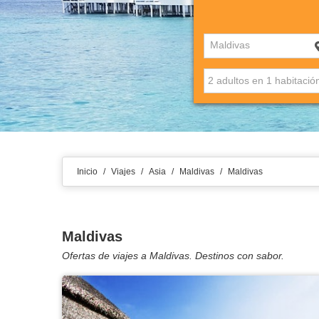
Maldivas
Inicio
/
Viajes
/
Asia
/
Maldivas
/
Maldivas
Maldivas
Ofertas de viajes a Maldivas. Destinos con sabor.