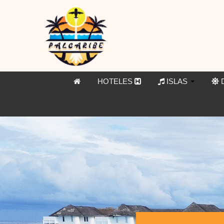
HOTELES
ISLAS
D