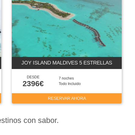
JOY ISLAND MALDIVES 5 ESTRELLAS
DESDE
7 noches
2396€
Todo Incluido
RESERVAR AHORA
estinos con sabor.