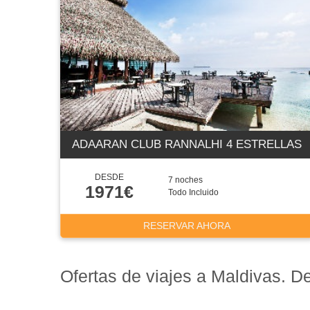
ADAARAN CLUB RANNALHI 4 ESTRELLAS
DESDE
7 noches
1971€
Todo Incluido
RESERVAR AHORA
Ofertas de viajes a Maldivas. D