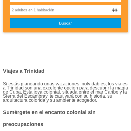
OTROS DESTINOS
Buscar
DISNEYLAND
BLOG
Viajes a Trinidad
Si estás planeando unas vacaciones inolvidables, los viajes
a Trinidad son una excelente opción para descubrir la magia
de Cuba. Esta joya colonial, situada entre el mar Caribe y la
Sierra del Escambray, te cautivará con su historia, su
arquitectura colorida y su ambiente acogedor.
Sumérgete en el encanto colonial sin
preocupaciones