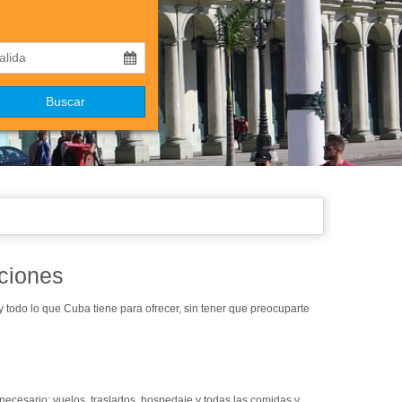
Buscar
aciones
 y todo lo que Cuba tiene para ofrecer, sin tener que preocuparte
o necesario: vuelos, traslados, hospedaje y todas las comidas y