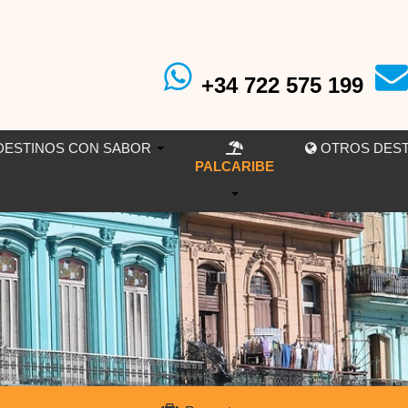
+34 722 575 199
ESTINOS CON SABOR
OTROS DES
PALCARIBE