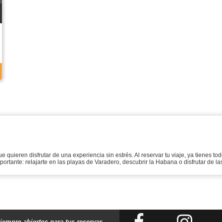
 quieren disfrutar de una experiencia sin estrés. Al reservar tu viaje, ya tienes to
portante: relajarte en las playas de Varadero, descubrir la Habana o disfrutar de l
iempre abiertos para tus reservas