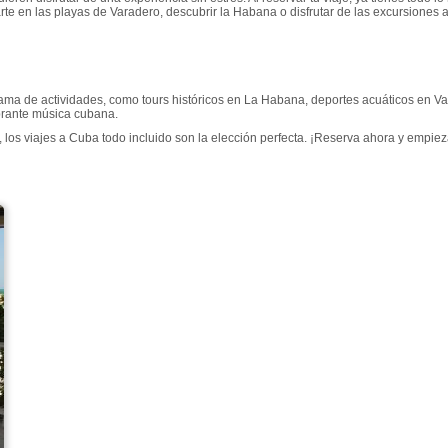
jarte en las playas de Varadero, descubrir la Habana o disfrutar de las excursiones 
ama de actividades, como tours históricos en La Habana, deportes acuáticos en Va
ibrante música cubana.
, los
viajes a Cuba todo incluido
son la elección perfecta. ¡Reserva ahora y empieza 