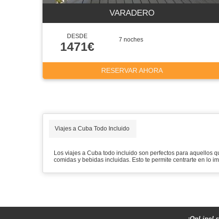
VARADERO
DESDE
7 noches
1471€
RESERVAR AHORA
Viajes a Cuba Todo Incluido
Los
viajes a Cuba todo incluido
son perfectos para aquellos que
comidas y bebidas incluidas. Esto te permite centrarte en lo im
¡OnLine! s