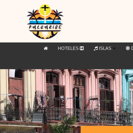
HOTELES
ISLAS
D