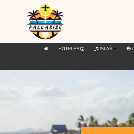
HOTELES
ISLAS
D