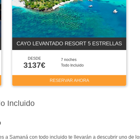
CAYO LEVANTADO RESORT 5 ESTRELLAS
DESDE
7 noches
3137€
Todo Incluido
RESERVAR AHORA
o Incluido
o
es a Samaná con todo incluido te llevarán a descubrir uno de l