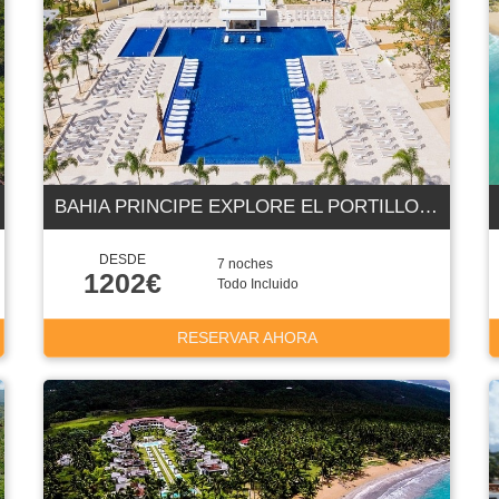
BAHIA PRINCIPE EXPLORE EL PORTILLO 5E
DESDE
7 noches
1202€
Todo Incluido
RESERVAR AHORA