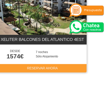
XELITER BALCONES DEL ATLANTICO 4EST
DESDE
7 noches
1574€
Sólo Alojamiento
RESERVAR AHORA