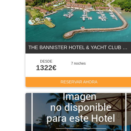
THE BANNISTER HOTEL & YACHT CLUB 5 ESTRELLAS
DESDE
7 noches
1322€
RESERVAR AHORA