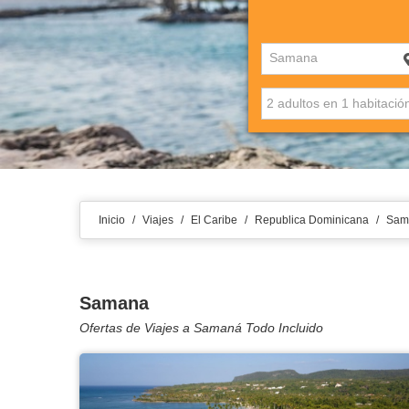
Samana
Inicio
/
Viajes
/
El Caribe
/
Republica Dominicana
/
Sam
Samana
Ofertas de Viajes a Samaná Todo Incluido