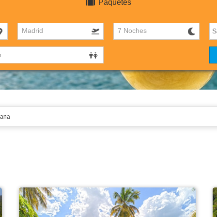
Paquetes
Madrid
7 Noches
ana