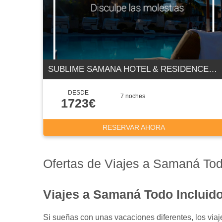
SUBLIME SAMANA HOTEL & RESIDENCES 5 ESTRELLAS
DESDE
7 noches
1723€
RESERVAR AHORA
Ofertas de Viajes a Samaná Tod
Viajes a Samaná Todo Incluid
Si sueñas con unas vacaciones diferentes, los viaj