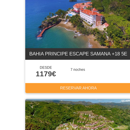
BAHIA PRINCIPE ESCAPE SAMANA +18 5E
DESDE
7 noches
1179€
RESERVAR AHORA