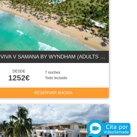
VIVA V SAMANA BY WYNDHAM (ADULTS ONLY +18) 5 ESTRELLAS
DESDE
7 noches
1252€
Todo Incluido
RESERVAR AHORA