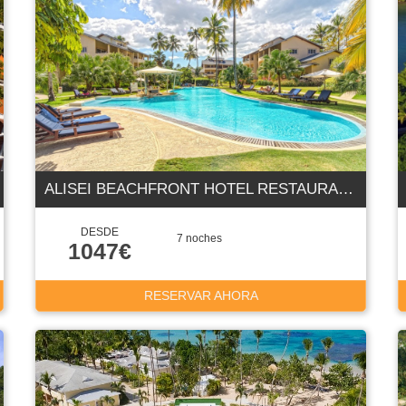
ALISEI BEACHFRONT HOTEL RESTAURANT & SPA 4 ESTRELLAS
DESDE
7 noches
1047€
RESERVAR AHORA