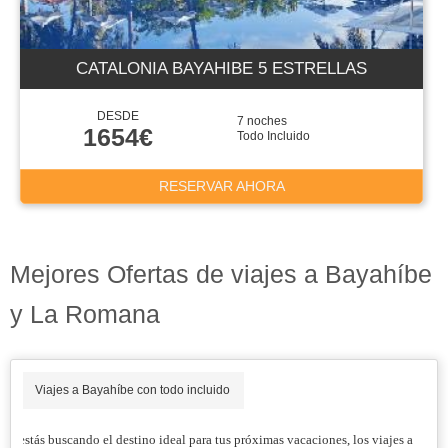
CATALONIA BAYAHIBE 5 ESTRELLAS
DESDE
7 noches
1654€
Todo Incluido
RESERVAR AHORA
Mejores Ofertas de viajes a Bayahíbe
y La Romana
Viajes a Bayahíbe con todo incluido
Si estás buscando el destino ideal para tus próximas vacaciones, los viajes a