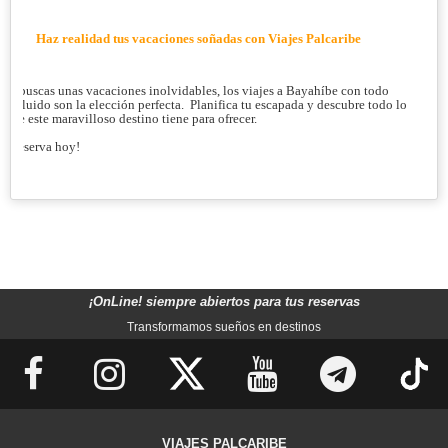
Haz realidad tus vacaciones soñadas con Viajes Palcaribe
Si buscas unas vacaciones inolvidables, los viajes a Bayahíbe con todo
incluido son la elección perfecta. Planifica tu escapada y descubre todo lo
que este maravilloso destino tiene para ofrecer.
¡Reserva hoy!
¡OnLine! siempre abiertos para tus reservas
Transformamos sueños en destinos
VIAJES PALCARIBE