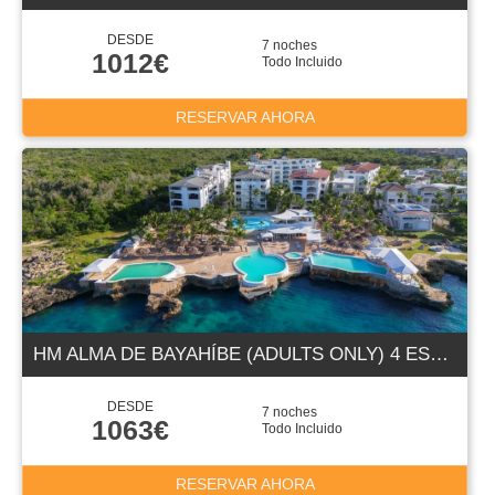
DESDE
7 noches
1012€
Todo Incluido
RESERVAR AHORA
HM ALMA DE BAYAHÍBE (ADULTS ONLY) 4 ESTRELLAS
DESDE
7 noches
1063€
Todo Incluido
RESERVAR AHORA