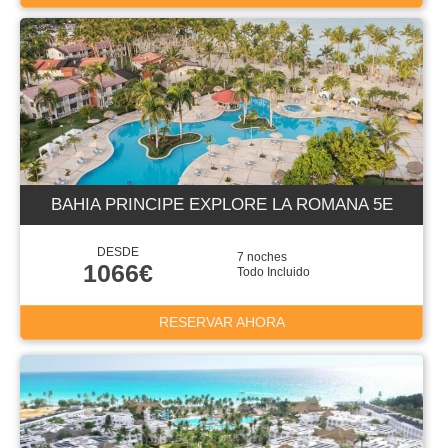
BAHIA PRINCIPE EXPLORE LA ROMANA 5E
DESDE
7 noches
1066€
Todo Incluido
RESERVAR AHORA