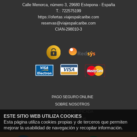
Calle Menorca, número 3, 29680 Estepona - España
T.: 722575199
https://ofertas.viajespalcaribe.com
reservas@viajespalcaribe.com
CIAN-298010-3
PAGO SEGURO ONLINE
SOBRE NOSOTROS
AGENCIA CERTIFICADA
ESTE SITIO WEB UTILIZA COOKIES
CONTACTANOS
Esta página utiliza cookies propias y de terceros que permiten
mejorar la usabilidad de navegación y recopilar información.