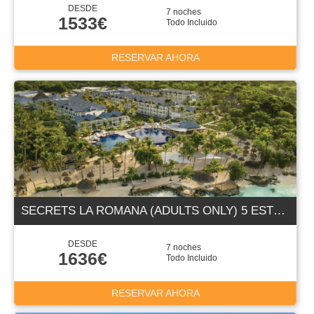
DESDE
7 noches
1533€
Todo Incluido
RESERVAR AHORA
SECRETS LA ROMANA (ADULTS ONLY) 5 ESTRELLAS
DESDE
7 noches
1636€
Todo Incluido
RESERVAR AHORA