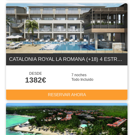
CATALONIA ROYAL LA ROMANA (+18) 4 ESTRELLAS
DESDE
7 noches
1382€
Todo Incluido
RESERVAR AHORA