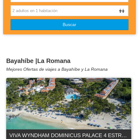
OTROS DESTINOS
Buscar
DISNEYLAND
BLOG
Bayahíbe |La Romana
Mejores Ofertas de viajes a Bayahíbe y La Romana
VIVA WYNDHAM DOMINICUS PALACE 4 ESTRELLAS