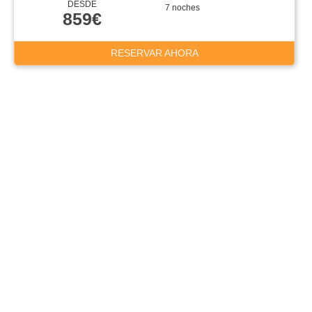
DESDE
7 noches
859€
RESERVAR AHORA