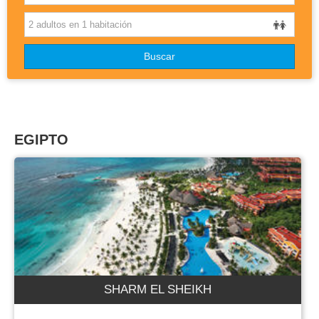
OTROS DESTINOS
Buscar
DISNEYLAND
BLOG
EGIPTO
SHARM EL SHEIKH