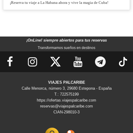
¡Reserva tu viaje a La Habana ahora y vive la magia de Cuba!
¡OnLine! siempre abiertos para tus reservas
Transformamos sueños en destinos
VIAJES PALCARIBE
Calle Menorca, número 3, 29680 Estepona - España
T.: 722575199
https://ofertas.viajespalcaribe.com
reservas@viajespalcaribe.com
CIAN-298010-3