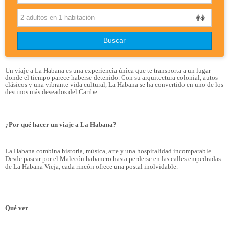
OTROS DESTINOS
Buscar
DISNEYLAND
BLOG
Un viaje a La Habana es una experiencia única que te transporta a un lugar
donde el tiempo parece haberse detenido. Con su arquitectura colonial, autos
clásicos y una vibrante vida cultural, La Habana se ha convertido en uno de los
destinos más deseados del Caribe.
¿Por qué hacer un viaje a La Habana?
La Habana combina historia, música, arte y una hospitalidad incomparable.
Desde pasear por el Malecón habanero hasta perderse en las calles empedradas
de La Habana Vieja, cada rincón ofrece una postal inolvidable.
Qué ver