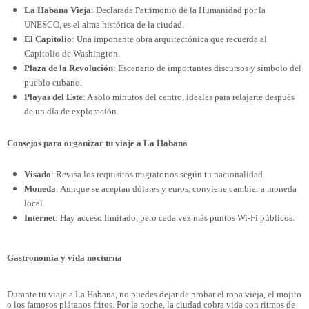
La Habana Vieja
: Declarada Patrimonio de la Humanidad por la
UNESCO, es el alma histórica de la ciudad.
El Capitolio
: Una imponente obra arquitectónica que recuerda al
Capitolio de Washington.
Plaza de la Revolución
: Escenario de importantes discursos y símbolo del
pueblo cubano.
Playas del Este
: A solo minutos del centro, ideales para relajarte después
de un día de exploración.
Consejos para organizar tu viaje a La Habana
Visado
: Revisa los requisitos migratorios según tu nacionalidad.
Moneda
: Aunque se aceptan dólares y euros, conviene cambiar a moneda
local.
Internet
: Hay acceso limitado, pero cada vez más puntos Wi-Fi públicos.
Gastronomía y vida nocturna
Durante tu viaje a La Habana, no puedes dejar de probar el ropa vieja, el mojito
o los famosos plátanos fritos. Por la noche, la ciudad cobra vida con ritmos de