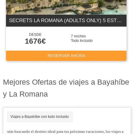
SECRETS LA ROMANA (ADULTS ONLY) 5 ESTRELLAS
DESDE
7 noches
1676€
Todo Incluido
RESERVAR AHORA
Mejores Ofertas de viajes a Bayahíbe
y La Romana
Viajes a Bayahíbe con todo incluido
Si estás buscando el destino ideal para tus próximas vacaciones, los viajes a