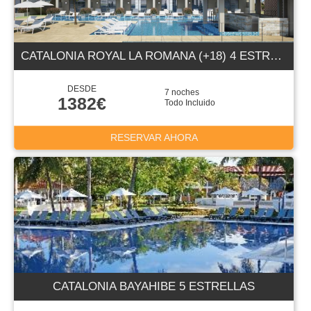
CATALONIA ROYAL LA ROMANA (+18) 4 ESTRELLAS
DESDE
7 noches
1382€
Todo Incluido
RESERVAR AHORA
CATALONIA BAYAHIBE 5 ESTRELLAS