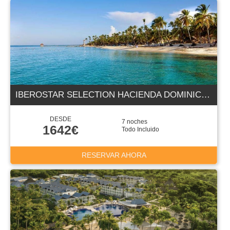
IBEROSTAR SELECTION HACIENDA DOMINICUS 5 ESTRELLAS
DESDE
7 noches
1642€
Todo Incluido
RESERVAR AHORA