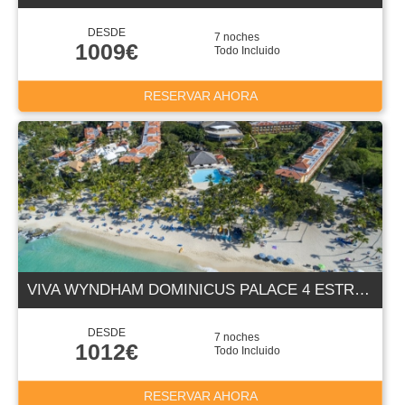
DESDE
7 noches
1009€
Todo Incluido
RESERVAR AHORA
VIVA WYNDHAM DOMINICUS PALACE 4 ESTRELLAS
DESDE
7 noches
1012€
Todo Incluido
RESERVAR AHORA