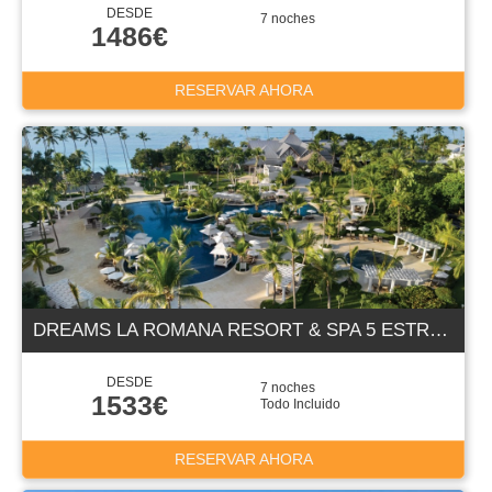
DESDE
7 noches
1486€
RESERVAR AHORA
DREAMS LA ROMANA RESORT & SPA 5 ESTRELLAS
DESDE
7 noches
1533€
Todo Incluido
RESERVAR AHORA