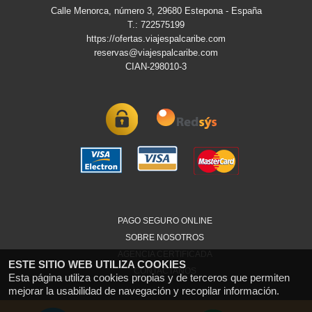
Calle Menorca, número 3, 29680 Estepona - España
T.: 722575199
https://ofertas.viajespalcaribe.com
reservas@viajespalcaribe.com
CIAN-298010-3
PAGO SEGURO ONLINE
SOBRE NOSOTROS
AGENCIA CERTIFICADA
ESTE SITIO WEB UTILIZA COOKIES
CONTACTANOS
Esta página utiliza cookies propias y de terceros que permiten
mejorar la usabilidad de navegación y recopilar información.