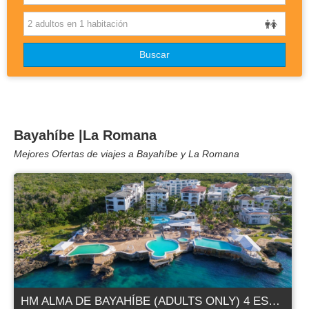
OTROS DESTINOS
Buscar
DISNEYLAND
BLOG
Bayahíbe |La Romana
Mejores Ofertas de viajes a Bayahíbe y La Romana
HM ALMA DE BAYAHÍBE (ADULTS ONLY) 4 ESTRELLAS