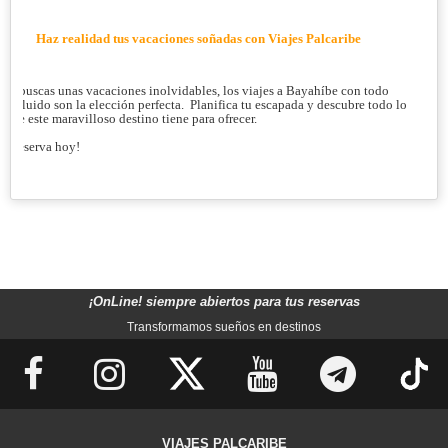
Haz realidad tus vacaciones soñadas con Viajes Palcaribe
Si buscas unas vacaciones inolvidables, los viajes a Bayahíbe con todo
incluido son la elección perfecta. Planifica tu escapada y descubre todo lo
que este maravilloso destino tiene para ofrecer.
¡Reserva hoy!
¡OnLine! siempre abiertos para tus reservas
Transformamos sueños en destinos
VIAJES PALCARIBE