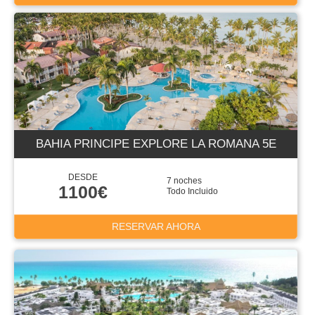
BAHIA PRINCIPE EXPLORE LA ROMANA 5E
DESDE
7 noches
1100€
Todo Incluido
RESERVAR AHORA