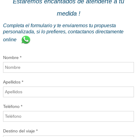
Estaremos encantados de atenderte a tu
medida !
Completa el formulario y te enviaremos tu propuesta
personalizada, si lo prefieres, contactanos directamente
online
Nombre *
Nombre *
Email *
Apellidos *
Teléfono *
Teléfono *
Mensaje *
Destino del viaje *