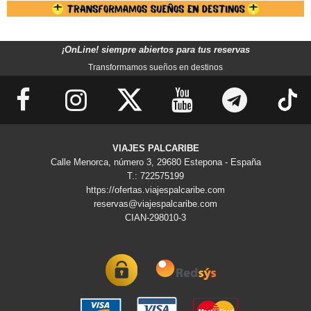
¡OnLine! siempre abiertos para tus reservas
Transformamos sueños en destinos
VIAJES PALCARIBE
Calle Menorca, número 3, 29680 Estepona - España
T.: 722575199
https://ofertas.viajespalcaribe.com
reservas@viajespalcaribe.com
CIAN-298010-3