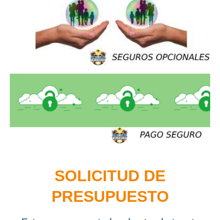
OTROS DESTINOS
DISNEYLAND
BLOG
SOLICITUD DE
PRESUPUESTO